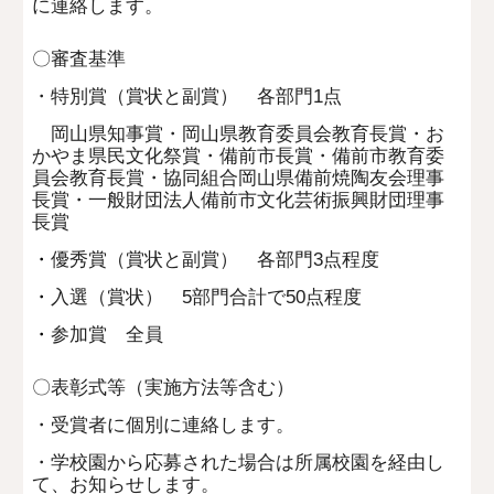
に連絡します。
〇審査基準
・特別賞（賞状と副賞）
各部門1点
岡山県知事賞・岡山県教育委員会教育長賞・お
かやま県民文化祭賞・備前市長賞・備前市教育委
員会教育長賞・協同組合岡山県備前焼陶友会理事
長賞・一般財団法人備前市文化芸術振興財団理事
長賞
・
優秀賞（賞状と副賞） 各部門3点程度
・
入選（賞状） 5部門合計で50点程度
・
参加賞 全員
〇表彰式等（実施方法等含む）
・
受賞者に個別に連絡します。
・学校園から応募された場合は所属校園を経由し
て、お知らせします。