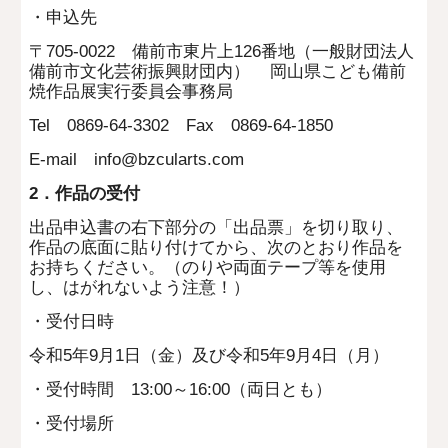
・申込先
〒705-0022 備前市東片上126番地（一般財団法人
備前市文化芸術振興財団内） 岡山県こども備前
焼作品展実行委員会事務局
Tel 0869-64-3302 Fax 0869-64-1850
E-mail info@bzcularts.com
2．作品の受付
出品申込書の右下部分の「出品票」を切り取り、
作品の底面に貼り付けてから、次のとおり作品を
お持ちください。（のりや両面テープ等を使用
し、はがれないよう注意！）
・受付日時
令和5年9月1日（金）及び令和5年9月4日（月）
・受付時間 13:00～16:00（両日とも）
・受付場所