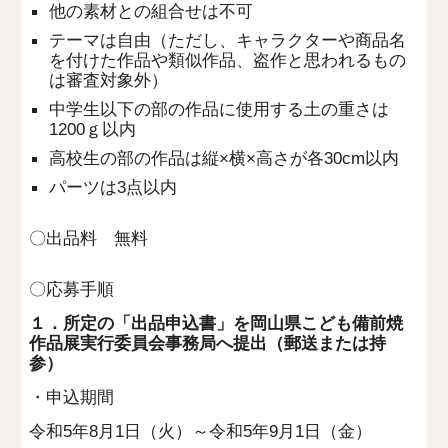
他の素材との組合せは不可
テーマは自由（ただし、キャラクターや商品名
を付けた作品や類似作品、盗作と思われるもの
は審査対象外）
中学生以下の部の作品に使用する土の重さは
1200ｇ以内
高校生の部の作品は縦×横×高さが各30cm以内
パーツは3点以内
〇出品料 無料
〇応募手順
１．所定の「出品申込書」を岡山県こども備前焼
作品展実行委員会事務局へ提出（郵送または持
参）
・申込期間
令和5年8月1日（火）～令和5年9月1日（金）