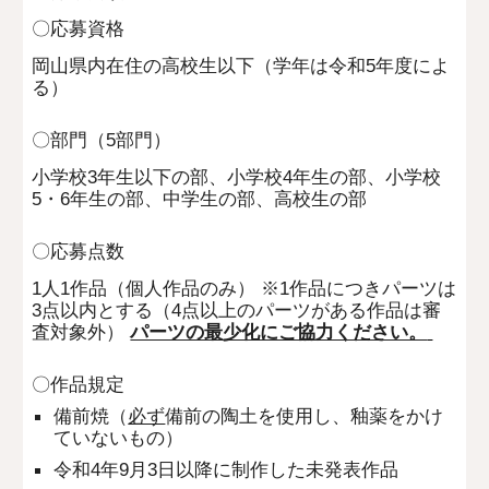
〇応募資格
岡山県内在住の高校生以下（学年は令和5年度によ
る）
〇部門（5部門）
小学校3年生以下の部、小学校4年生の部、小学校
5・6年生の部、中学生の部、高校生の部
〇応募点数
1人1作品（個人作品のみ）
※1作品につきパーツは
3点以内とする（4点以上のパーツがある作品は審
査対象外）
パーツの最少化にご協力ください。
〇作品規定
備前焼（
必ず
備前の陶土を使用し、釉薬をかけ
ていないもの）
令和4年9月3日以降に制作した未発表作品