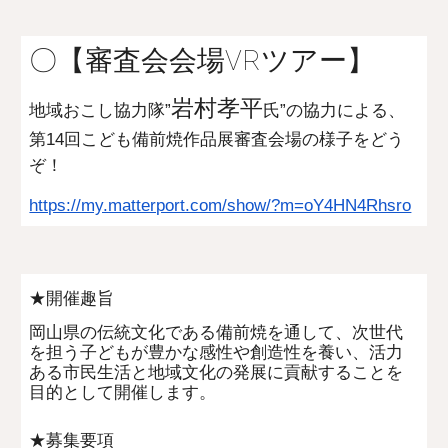
〇【審査会会場VRツアー】
岩村孝平
地域おこし協力隊”
氏”の協力による、
第14回こども備前焼作品展審査会場の様子をどう
ぞ！
https://my.matterport.com/show/?m=oY4HN4Rhsro
★開催趣旨
岡山県の伝統文化である備前焼を通して、次世代
を担う子どもが豊かな感性や創造性を養い、活力
ある市民生活と地域文化の発展に貢献することを
目的として開催します。
★募集要項