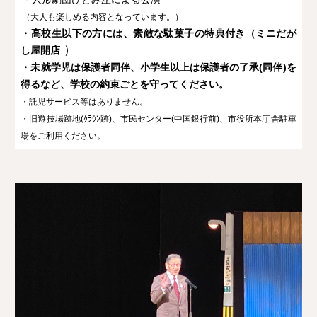
（大人も楽しめる内容となっています。）
・高校生以下の方には、素敵な駄菓子の特典付き（ミニだが
）
し屋開店
・未就学児は保護者同伴、小学生以上は保護者の了承(同伴)を
得るなど、学校の約束ごとを守ってください。
・託児サービス等はありません。
・旧遊技場跡地(ｸﾗｳﾝ跡)、市民センター(中国銀行前)、市役所本庁舎駐車
場をご利用ください。