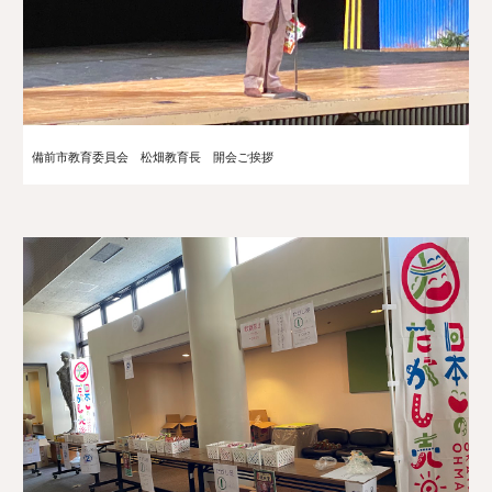
備前市教育委員会 松畑教育長 開会ご挨拶