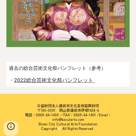
過去の
総合芸術文化祭パンフレット
（参考）
・
2022総合芸術文化祭パンフレット
公益財団法人備前市文化芸術振興財団
〒705-0001 岡山県備前市伊部1659-6
電話：0869-64-1400 ／FAX：0869-64-1401 /Email：
info@bzcularts.com
Bizen City Cultural Arts Foundation
Copyright
©
All Rights Reserved