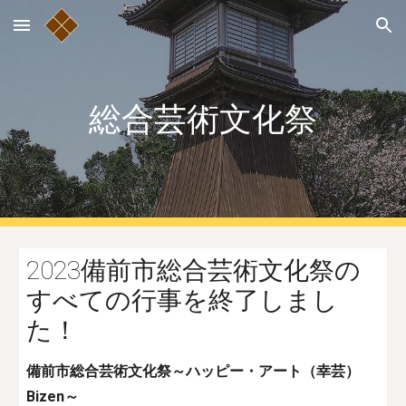
Skip to main content
Skip to navigation
総合芸術文化祭
2023備前市総合芸術文化祭の
すべての行事を終了しまし
た！
備前市総合芸術文化祭～ハッピー・アート（幸芸）
Bizen～