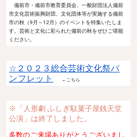
備前市・備前市教育委員会、一般財団法人備前
市文化芸術振興財団、文化団体等が実施する備前
市の秋（9月～12月）のイベントを特集いたしま
す。芸術と文化に彩られた備前の秋をぜひご堪能
ください。
☆
２０２３総合芸術文化祭パ
ンフレット
←こちら
※「人形劇 ふしぎ駄菓子屋銭天堂
公演」は終了しました。
多数のご来場ありがとうございまし